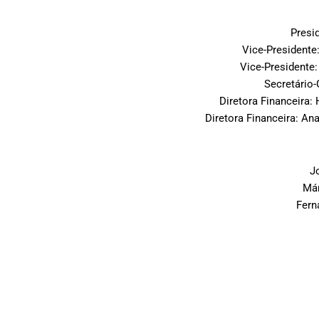
Presi
Vice-Presidente
Vice-Presidente:
Secretário
Diretora Financeira:
Diretora Financeira: An
J
Már
Fern