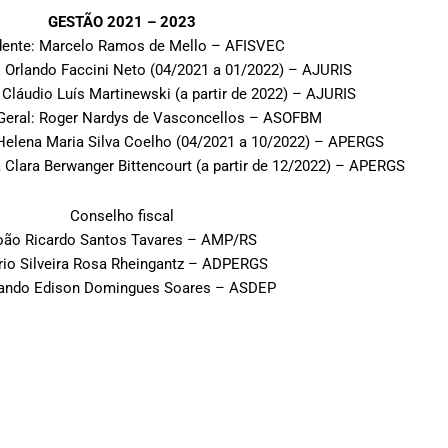
GESTÃO 2021 – 2023
dente: Marcelo Ramos de Mello – AFISVEC
: Orlando Faccini Neto (04/2021 a 01/2022) – AJURIS
 Cláudio Luís Martinewski (a partir de 2022) – AJURIS
-Geral: Roger Nardys de Vasconcellos – ASOFBM
 Helena Maria Silva Coelho (04/2021 a 10/2022) – APERGS
a Clara Berwanger Bittencourt (a partir de 12/2022) – APERGS
Conselho fiscal
oão Ricardo Santos Tavares – AMP/RS
io Silveira Rosa Rheingantz – ADPERGS
ando Edison Domingues Soares – ASDEP