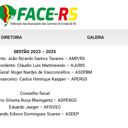
DIRETORIA
GALERIA
GESTÃO 2023 – 2025
nte: João Ricardo Santos Tavares – AMP/RS
esidente: Cláudio Luís Martinewski – AJURIS
-Geral: Roger Nardys de Vasconcellos – ASOFBM
Financeiro: Carlos Henrique Kaipper – APERGS
Conselho fiscal
io Silveira Rosa Rheingantz – ADPERGS
Eduardo Jaeger – AFISVEC
ando Edison Domingues Soares – ASDEP